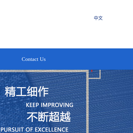
中文
Contact Us