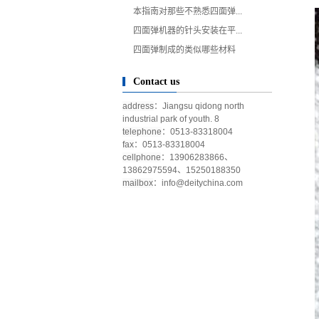
本指南对那些不熟悉四面弹...
四面弹机器的针头安装在平...
四面弹制成的类似哪些材料
Contact us
address
：Jiangsu qidong north
industrial park of youth. 8
telephone
：0513-83318004
fax
：0513-83318004
cellphone
：13906283866、
13862975594、15250188350
mailbox
：
info@deitychina.com