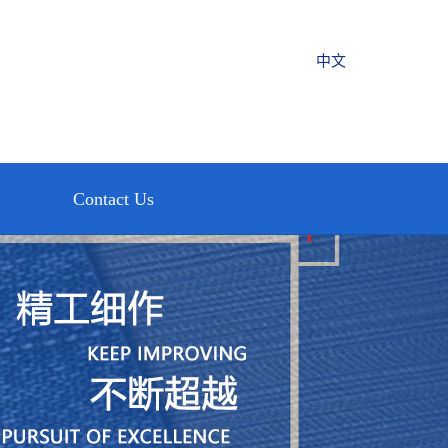
中文
Contact Us