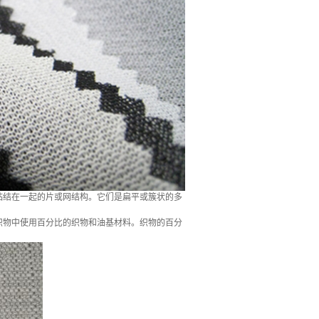
粘结在一起的片或网结构。它们是扁平或簇状的多
织物中使用百分比的织物和油基材料。织物的百分