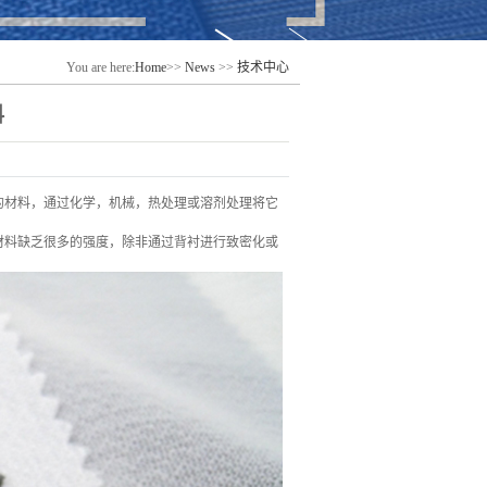
You are here:
Home
>>
News
>>
技术中心
料
的材料，通过化学，机械，热处理或溶剂处理将它
材料缺乏很多的强度，除非通过背衬进行致密化或