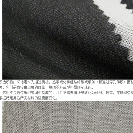
织造织物广义地定义为通过机械，热学或化学缠结纤维或细丝（和通过穿孔薄膜）而
片，它们是直接由单独的纤维，熔融塑料或塑料薄膜制成的。
它们不是通过编织或编织制成的，并且不需要将纤维转化为纱线。通常，在非织造
根据特定用途所需材料的强度而变化。