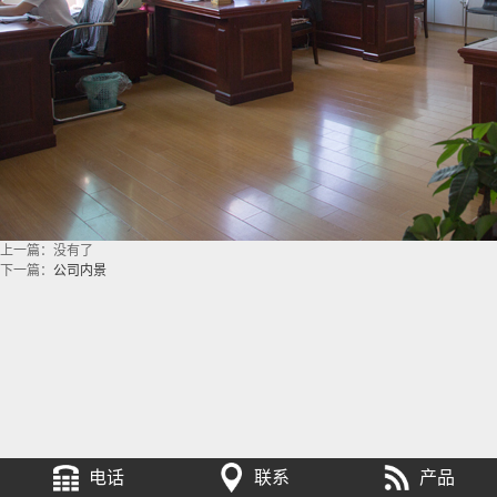
上一篇：
没有了
下一篇：
公司内景
电话
联系
产品