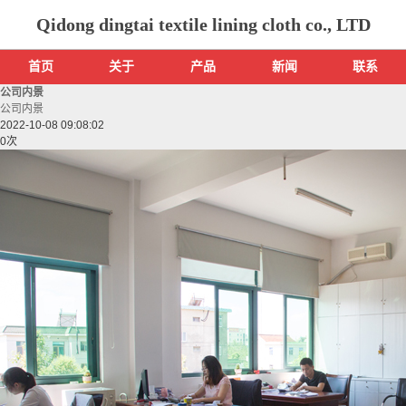
Qidong dingtai textile lining cloth co., LTD
首页
关于
产品
新闻
联系
公司内景
公司内景
2022-10-08 09:08:02
0
次