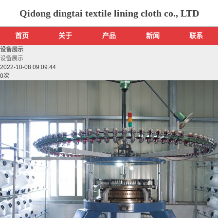
Qidong dingtai textile lining cloth co., LTD
首页
关于
产品
新闻
联系
设备展示
设备展示
2022-10-08 09:09:44
0
次