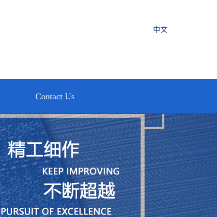
中文
Contact Us