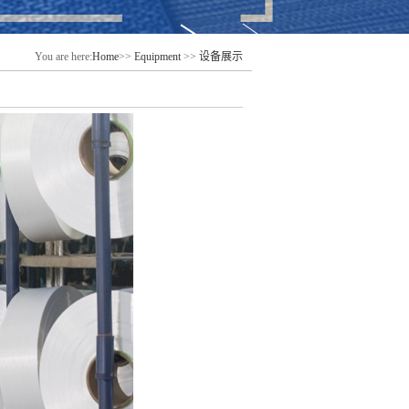
You are here:
Home
>>
Equipment
>>
设备展示