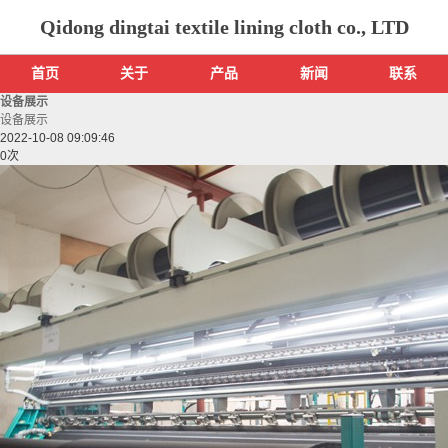
Qidong dingtai textile lining cloth co., LTD
首页
关于
产品
新闻
联系
设备展示
设备展示
2022-10-08 09:09:46
0
次